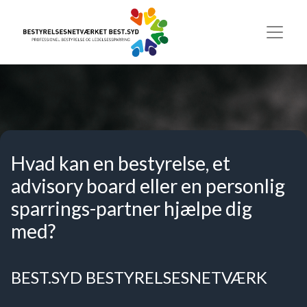
Hvad kan en bestyrelse, et
advisory board eller en personlig
sparrings-partner hjælpe dig
med?
BEST.SYD BESTYRELSESNETVÆRK